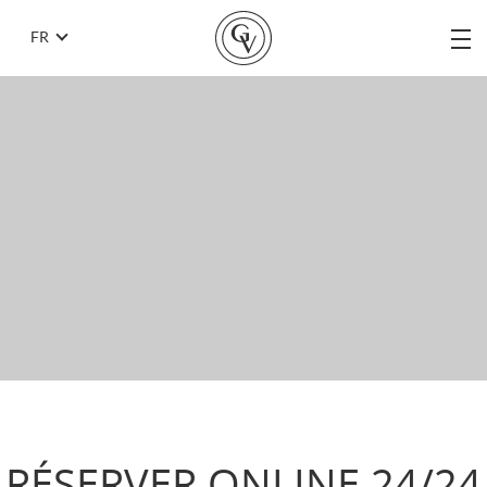
FR
RÉSERVER ONLINE 24/24