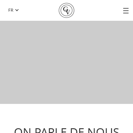
FR
ON PARLE DE NOUS