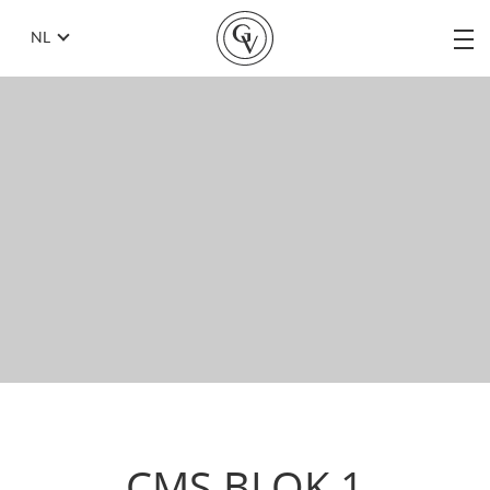
NL
CMS BLOK 1